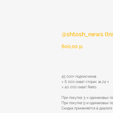
@shtosh_news (In
600,00
р.
Добавить в корзину
45 000+ подписчиков
> 6 000 охват сторис за 24 ч
> 40 000 охват Reels
При покупке 3-х одинаковых п
При покупке 5-и одинаковых п
Скидка применяется в диалог