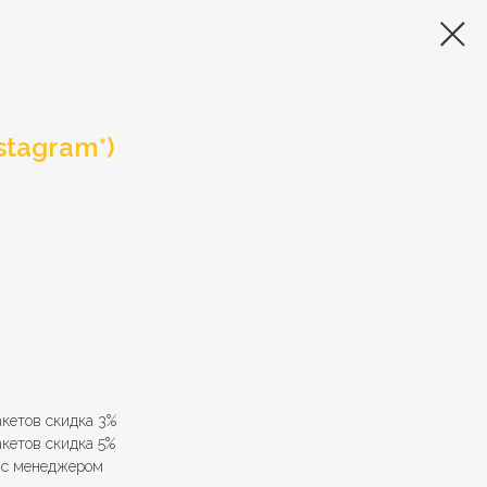
stagram*)
акетов скидка 3%
акетов скидка 5%
е с менеджером