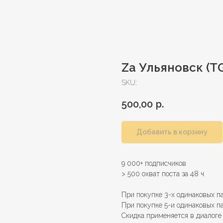
Za Ульяновск (T
SKU:
500,00
р.
Добавить в корзину
9 000+ подписчиков
> 500 охват поста за 48 ч
При покупке 3-х одинаковых п
При покупке 5-и одинаковых п
Скидка применяется в диалог